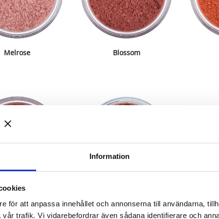
Melrose
Blossom
Information
cookies
Daisy
Auburn
e för att anpassa innehållet och annonserna till användarna, tillh
vår trafik. Vi vidarebefordrar även sådana identifierare och anna