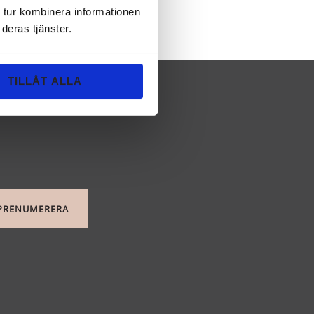
 tur kombinera informationen
deras tjänster.
TILLÅT ALLA
PRENUMERERA