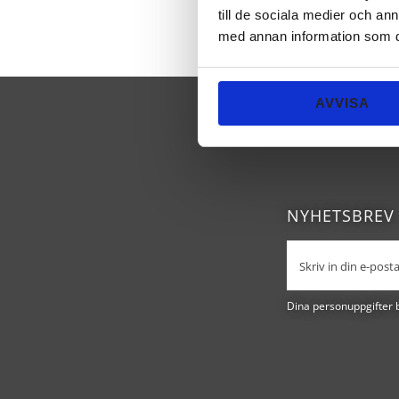
till de sociala medier och a
med annan information som du 
AVVISA
NYHETSBREV
Dina personuppgifter 