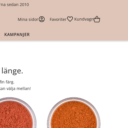
larna sedan 2010
Kundvagn
Mina sidor
Favoriter
KAMPANJER
 länge.
in färg.
an välja mellan!