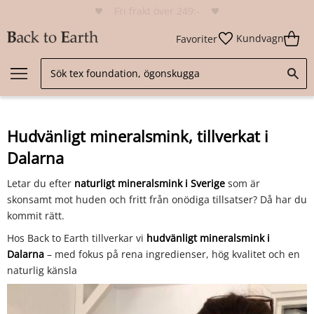
Hudvänligt mineralsmink
Kundvagn
Favoriter
Hudvänligt mineralsmink, tillverkat i
Dalarna
Letar du efter
naturligt mineralsmink i Sverige
som är
skonsamt mot huden och fritt från onödiga tillsatser? Då har du
kommit rätt.
Hos Back to Earth tillverkar vi
hudvänligt mineralsmink i
Dalarna
– med fokus på rena ingredienser, hög kvalitet och en
naturlig känsla