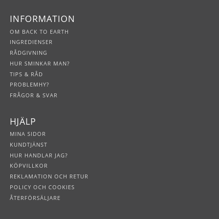
INFORMATION
OM BACK TO EARTH
INGREDIENSER
RÅDGIVNING
HUR SMINKAR MAN?
TIPS & RÅD
PROBLEMHY?
FRÅGOR & SVAR
HJÄLP
MINA SIDOR
KUNDTJÄNST
HUR HANDLAR JAG?
KÖPVILLKOR
REKLAMATION OCH RETUR
POLICY OCH COOKIES
ÅTERFÖRSÄLJARE