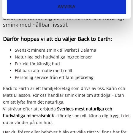
djur
AVVISA
Ett smart val för dig som vill kombinera naturligt
smink med hållbar livsstil.
Därför hoppas vi att du väljer Back to Earth:
Svenskt mineralsmink tillverkat i Dalarna
Naturliga och hudvänliga ingredienser
Perfekt för känslig hud
Hållbara alternativ med refill
Personlig service från ett familjeföretag
Back to Earth är ett familjeföretag som drivs av oss, Karin och
Mats Eliasson. För oss handlar smink inte om att dölja – utan
om att lyfta fram det naturliga.
Vi strävar efter att erbjuda
Sveriges mest naturliga och
hudvänliga mineralsmink
– för dig som vill känna dig trygg i det
du använder på din hud.
Har du frågor eller behöver hjälp att välja rätt? Vi finns här för