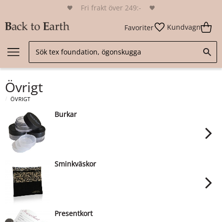
Fri frakt över 249:-
Kundvagn
Favoriter
Övrigt
ÖVRIGT
Burkar
Sminkväskor
Presentkort