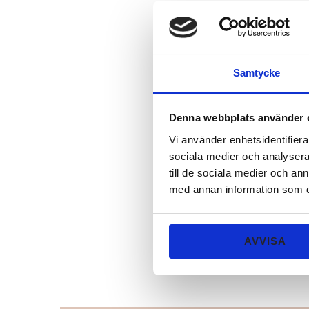
Samtycke
Denna webbplats använder 
Vi använder enhetsidentifierar
sociala medier och analysera 
till de sociala medier och a
med annan information som du 
AVVISA