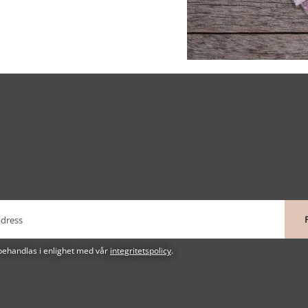
behandlas i enlighet med vår
integritetspolicy
.