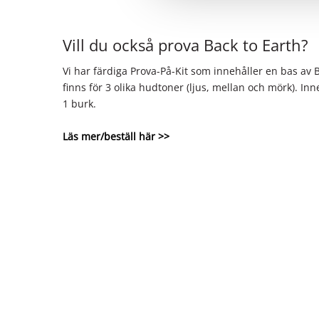
Vill du också prova Back to Earth?
Vi har färdiga Prova-På-Kit som innehåller en bas av 
finns för 3 olika hudtoner (ljus, mellan och mörk). Inn
1 burk.
Läs mer/beställ här >>