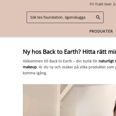
Fri frakt över 2
PRODUKTER
Ny hos Back to Earth? Hitta rätt m
Välkommen till Back to Earth – din butik för
naturligt
makeup
. Är du ny och osäker på vilka produkter som p
komma igång.