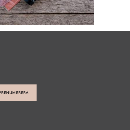
PRENUMERERA