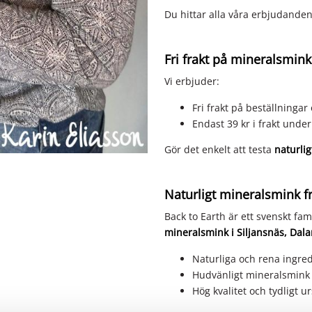
Du hittar alla våra erbjudande
Fri frakt på mineralsmink
Vi erbjuder:
Fri frakt på beställningar
Endast 39 kr i frakt und
Gör det enkelt att testa
naturli
Naturligt mineralsmink f
Back to Earth är ett svenskt fam
mineralsmink i Siljansnäs, Dal
Naturliga och rena ingre
Hudvänligt mineralsmink 
Hög kvalitet och tydligt 