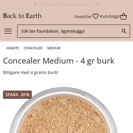
Hudvänligt mineralsmink
Kundvagn
Favoriter
ANSIKTE
CONCEALER
MEDIUM
Concealer Medium - 4 gr burk
Billigare med 4 grams burk!
SPARA
20
%