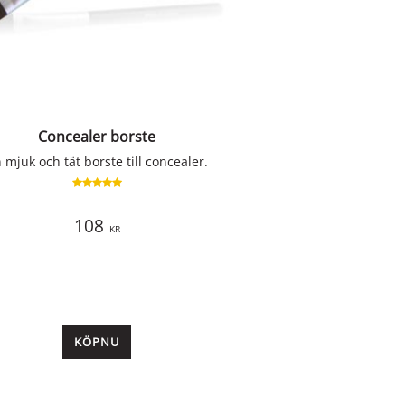
Concealer borste
 mjuk och tät borste till concealer.
108
KR
KÖP