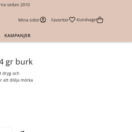
larna sedan 2010
Kundvagn
Mina sidor
Favoriter
KAMPANJER
4 gr burk
t dryg och
r att dölja mörka