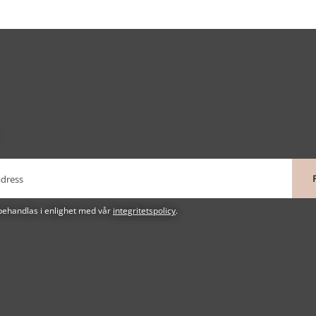
behandlas i enlighet med vår
integritetspolicy
.