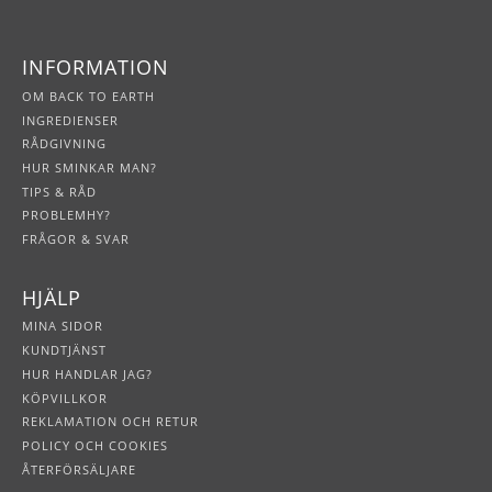
INFORMATION
OM BACK TO EARTH
INGREDIENSER
RÅDGIVNING
HUR SMINKAR MAN?
TIPS & RÅD
PROBLEMHY?
FRÅGOR & SVAR
HJÄLP
MINA SIDOR
KUNDTJÄNST
HUR HANDLAR JAG?
KÖPVILLKOR
REKLAMATION OCH RETUR
POLICY OCH COOKIES
ÅTERFÖRSÄLJARE