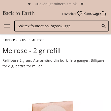
Hudvänligt mineralsmink
Kundvagn
Favoriter
KINDER
BLUSH
MELROSE
Melrose - 2 gr refill
Refillpåse 2 gram. Återanvänd din burk flera gånger. Billigare
för dig, bättre för miljön.