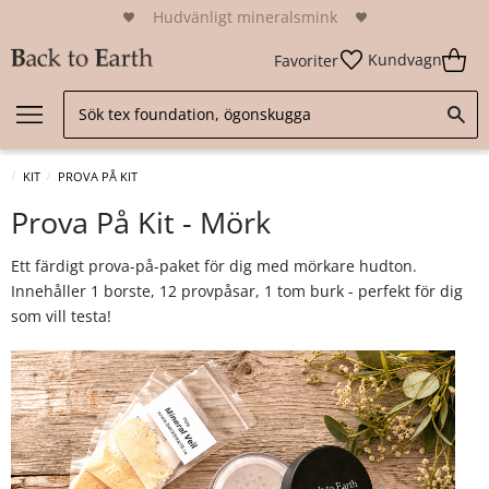
Hudvänligt mineralsmink
Kundvagn
Favoriter
KIT
PROVA PÅ KIT
Prova På Kit - Mörk
Ett färdigt prova-på-paket för dig med mörkare hudton.
Innehåller 1 borste, 12 provpåsar, 1 tom burk - perfekt för dig
som vill testa!