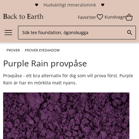
Hudvänligt mineralsmink
Kundvagn
Favoriter
PROVER
PROVER EYESHADOW
Purple Rain provpåse
Provpåse - ett bra alternativ för dig som vill prova först. Purple
Rain är har en mörklila matt nyans.