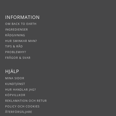
INFORMATION
OM BACK TO EARTH
INGREDIENSER
RÅDGIVNING
HUR SMINKAR MAN?
TIPS & RÅD
PROBLEMHY?
FRÅGOR & SVAR
HJÄLP
MINA SIDOR
KUNDTJÄNST
HUR HANDLAR JAG?
KÖPVILLKOR
REKLAMATION OCH RETUR
POLICY OCH COOKIES
ÅTERFÖRSÄLJARE