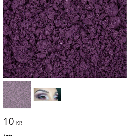
10
KR