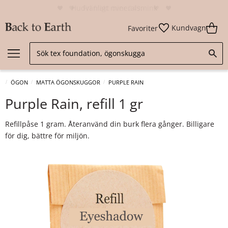
Hudvänligt mineralsmink
Kundvagn
Favoriter
ÖGON
MATTA ÖGONSKUGGOR
PURPLE RAIN
Purple Rain, refill 1 gr
Refillpåse 1 gram. Återanvänd din burk flera gånger. Billigare
för dig, bättre för miljön.