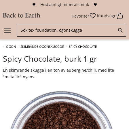
Hudvänligt mineralsmink
Kundvagn
Favoriter
ÖGON
SKIMRANDE ÖGONSKUGGOR
SPICY CHOCOLATE
Spicy Chocolate, burk 1 gr
En skimrande skugga i en ton av aubergine/chili, med lite
"metallic" nyans.