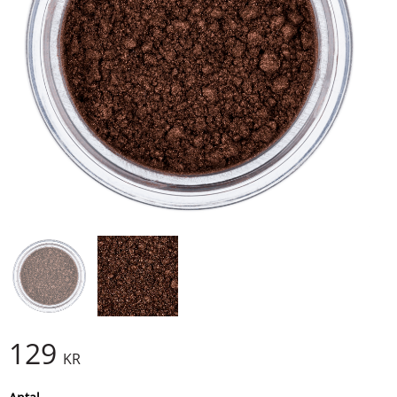
129
KR