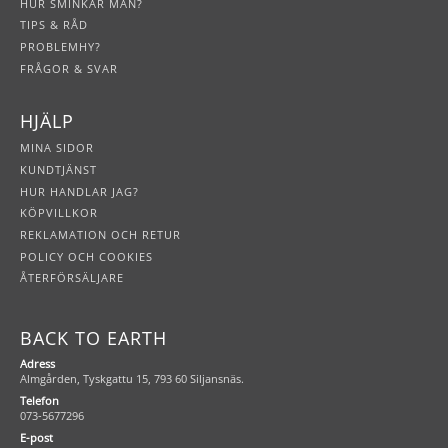
HUR SMINKAR MAN?
TIPS & RÅD
PROBLEMHY?
FRÅGOR & SVAR
HJÄLP
MINA SIDOR
KUNDTJÄNST
HUR HANDLAR JAG?
KÖPVILLKOR
REKLAMATION OCH RETUR
POLICY OCH COOKIES
ÅTERFÖRSÄLJARE
BACK TO EARTH
Adress
Almgården, Tyskgattu 15, 793 60 Siljansnäs.
Telefon
073-5677296
E-post