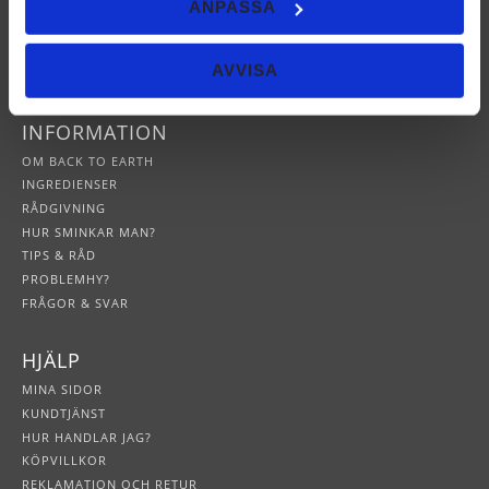
ANPASSA
AVVISA
INFORMATION
OM BACK TO EARTH
INGREDIENSER
RÅDGIVNING
HUR SMINKAR MAN?
TIPS & RÅD
PROBLEMHY?
FRÅGOR & SVAR
HJÄLP
MINA SIDOR
KUNDTJÄNST
HUR HANDLAR JAG?
KÖPVILLKOR
REKLAMATION OCH RETUR