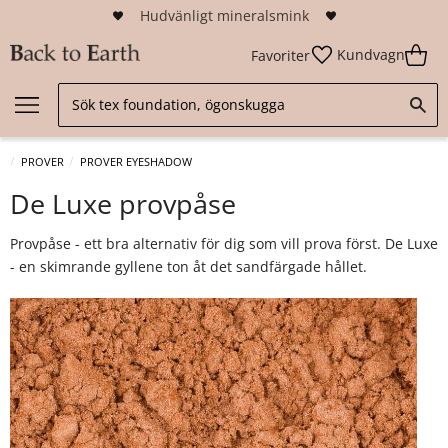
Hudvänligt mineralsmink
Kundvagn
Favoriter
PROVER
PROVER EYESHADOW
De Luxe provpåse
Provpåse - ett bra alternativ för dig som vill prova först. De Luxe
- en skimrande gyllene ton åt det sandfärgade hållet.