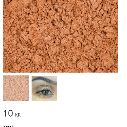
10
KR