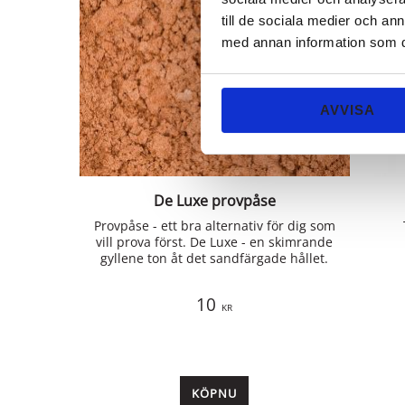
till de sociala medier och a
med annan information som du 
AVVISA
De Luxe provpåse
Provpåse - ett bra alternativ för dig som
vill prova först. De Luxe - en skimrande
gyllene ton åt det sandfärgade hållet.
10
KR
KÖP