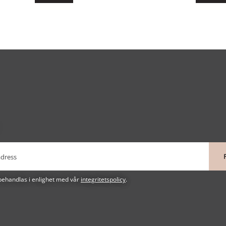
behandlas i enlighet med vår
integritetspolicy
.