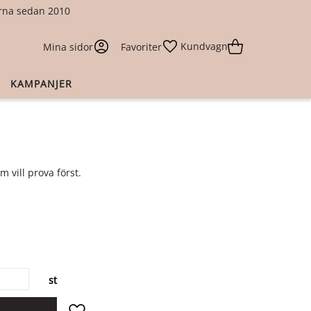
larna sedan 2010
Kundvagn
Mina sidor
Favoriter
KAMPANJER
m vill prova först.
st